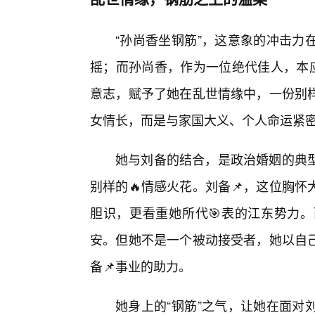
“孙尚香坐钢筋”，这意象的冲击力
摇；而孙尚香，作为一位绝代佳人，本应
意志，赋予了她在乱世情缘中，一份别
女情长，而是与家国大义、个人命运紧
她与刘备的结合，是政治婚姻的典
别样的🔥情感火花。刘备📌，这位胸
胆识，更看重她所代🎯表的江东势力
安。但她不是一个被动接受者，她以自
备📌事业的助力。
她身上的“钢筋”之气，让她在面对