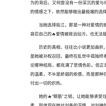
为的背后，又何尝没有一份深沉的爱与绝
的情感之下，依然能够做出最极端的选
当她选择投江，那是一种对爱情的
容忍自己的🔥爱情被政治玷污，也无法
历史的真相，往往比小说更加曲折
是她被孙权召回，最终在乱世中孤独终
论哪种结局，都充满了悲情色彩。但正是
的温柔，不🎯是娇弱的依偎，而是那种
付出一切的炽热。
她的🔥“钢筋”之韧，让她能够承
柔，则体现在她对刘备的深情，对刘禅的