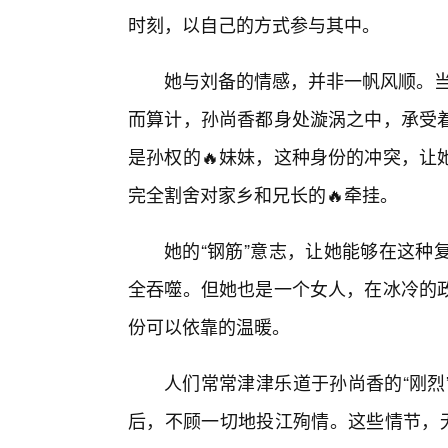
时刻，以自己的方式参与其中。
她与刘备的情感，并非一帆风顺。当
而算计，孙尚香都身处漩涡之中，承受
是孙权的🔥妹妹，这种身份的冲突，让
完全割舍对家乡和兄长的🔥牵挂。
她的“钢筋”意志，让她能够在这种
全吞噬。但她也是一个女人，在冰冷的
份可以依靠的温暖。
人们常常津津乐道于孙尚香的“刚烈
后，不顾一切地投江殉情。这些情节，无