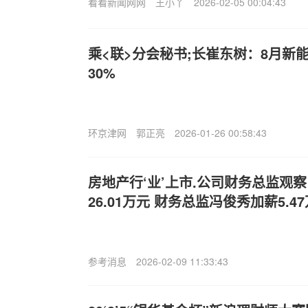
看看新闻网网
王小丫
2026-02-05 00:04:43
乘<联>分会秘书;长崔东树：8月新
30%
环京津网
郭正亮
2026-01-26 00:58:43
房地产行‘业’上市.公司财务总监观
26.01万元 财务总监冯俊秀加薪5.47
参考消息
2026-02-09 11:33:43