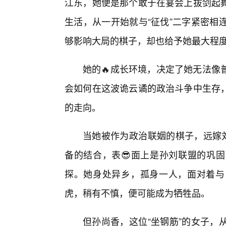
江东，她便是那个敢于在宴会上拔剑起舞
生活，从一开始就与“征伐”二字紧密相
够影响大局的棋子，却也给予她最大程
她的🔥成长环境，决定了她无法像
会如何在这波诡云谲的政治斗争中生存
的走向。
当她被作为政治联姻的棋子，远嫁刘
备的结合，表😎面上是孙刘联盟的巩
探。她身处异乡，孤身一人，面对着与
虎，稍有不慎，便可能成为牺牲品。
但孙尚香，这位“坐钢筋”的女子，