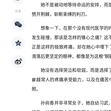
她不是被动地等待命运的安排，而
分享
劈开荆棘，斩断束缚的利刃。
想象一下，在那个没有现代医学的
发生碰撞，那该是怎样的锥心之痛？这
正是这样的极致疼痛，却在她心中埋下了
滑落后更坚定的眼神，都像是为这根“钢
她没有选择哭泣和软弱，而是选择
📘越常人的疼痛承受能力，以及在痛苦
照。
孙尚香并非寻常女子，她自幼习武